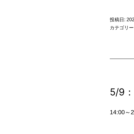
投稿日:
20
カテゴリー
5/9
14:0