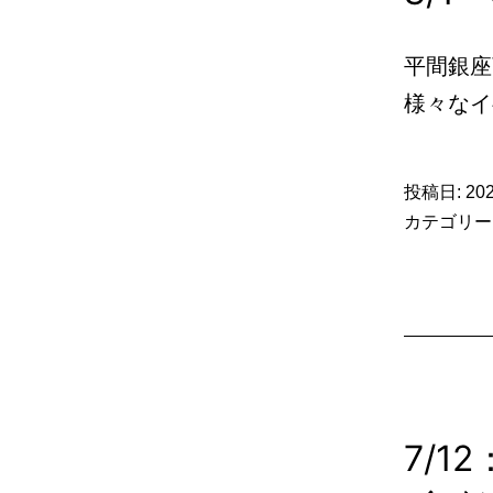
平間銀座
様々なイ
投稿日:
20
カテゴリー
7/1