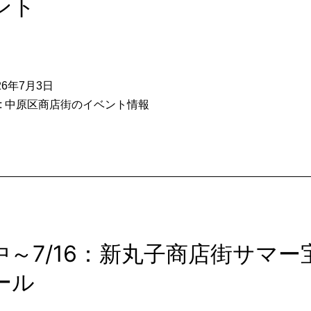
ント
26年7月3日
:
中原区商店街のイベント情報
中～7/16：新丸子商店街サマー
ール