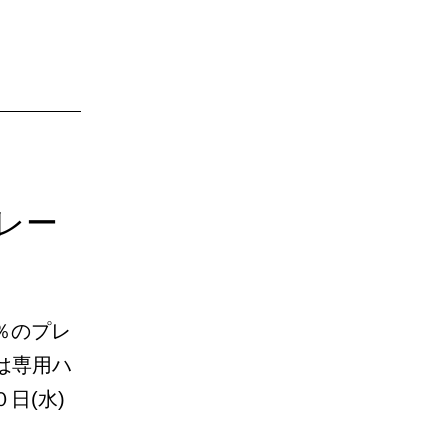
レー
％のプレ
は専用ハ
日(水)