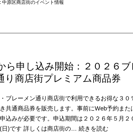
:
中原区商店街のイベント情報
20から申し込み開始：２０２６ブ
通り商店街プレミアム商品券
・ブレーメン通り商店街で利用できるお得な３０
き共通商品券を販売します。事前にWeb予約また
申込みが必要です。申込期間は２０２６年５月２０
5/20
(日)です 詳しくは商店街の…
続きを読む