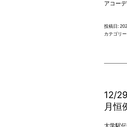
アコーデ
投稿日:
20
カテゴリー
12
月恒
大学駅伝