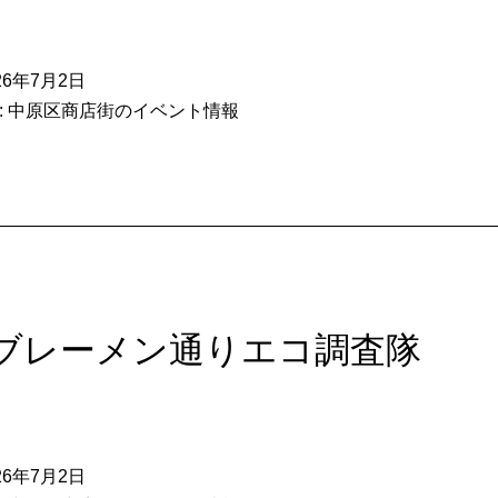
26年7月2日
:
中原区商店街のイベント情報
24ブレーメン通りエコ調査隊
26年7月2日