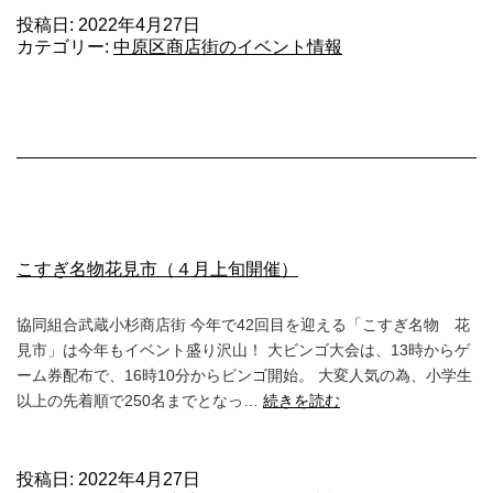
投稿日:
2022年4月27日
カテゴリー:
中原区商店街のイベント情報
こすぎ名物花見市（４月上旬開催）
協同組合武蔵小杉商店街 今年で42回目を迎える「こすぎ名物 花
見市」は今年もイベント盛り沢山！ 大ビンゴ大会は、13時からゲ
ーム券配布で、16時10分からビンゴ開始。 大変人気の為、小学生
こ
以上の先着順で250名までとなっ…
続きを読む
す
ぎ
名
投稿日:
2022年4月27日