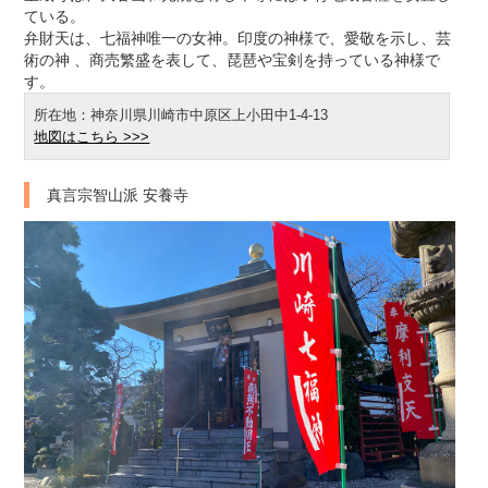
ている。
弁財天は、七福神唯一の女神。印度の神様で、愛敬を示し、芸
術の神 、商売繁盛を表して、琵琶や宝剣を持っている神様で
す。
所在地：神奈川県川崎市中原区上小田中1-4-13
地図はこちら >>>
真言宗智山派 安養寺