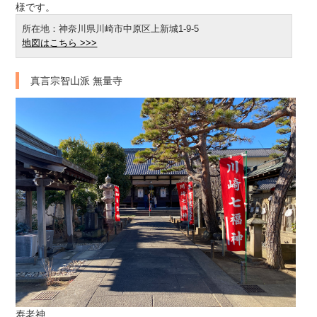
様です。
所在地：神奈川県川崎市中原区上新城1-9-5
地図はこちら >>>
真言宗智山派 無量寺
寿老神