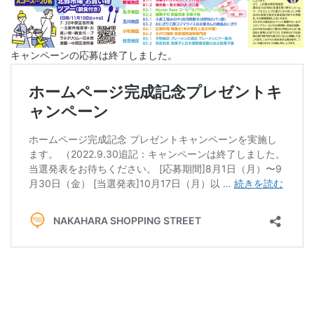
キャンペーンの応募は終了しました。