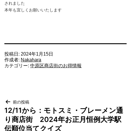
されました
本年も宜しくお願いいたします
投稿日:
2024年1月15日
作成者:
Nakahara
カテゴリー:
中原区商店街のお得情報
投
前の投稿
12/11から：モトスミ・ブレーメン通
稿
り商店街 2024年お正月恒例大学駅
ナ
ビ
伝順位当てクイズ