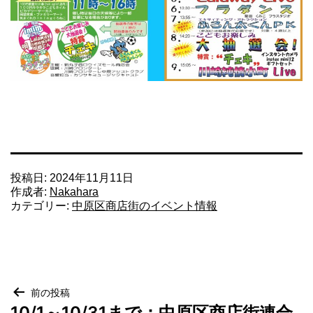
投稿日:
2024年11月11日
作成者:
Nakahara
カテゴリー:
中原区商店街のイベント情報
投
前の投稿
10/1～10/31まで：中原区商店街連合