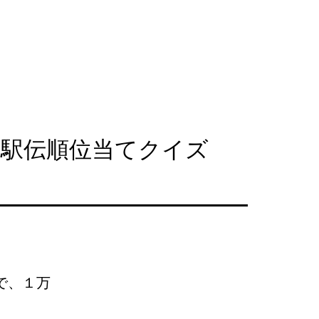
学駅伝順位当てクイズ
で、１万