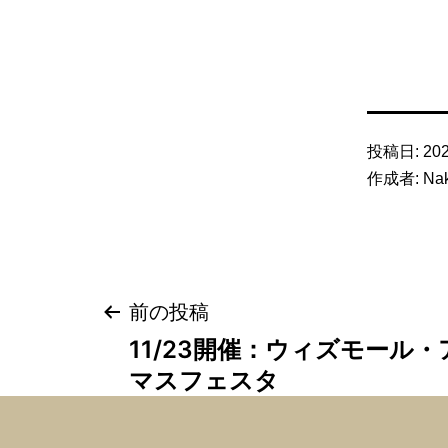
投稿日:
20
作成者:
Na
投
前の投稿
稿
11/23開催：ウィズモール
ナ
マスフェスタ
ビ
ゲ