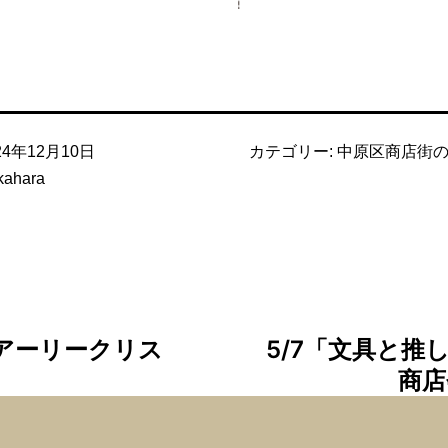
24年12月10日
カテゴリー:
中原区商店街
kahara
・アーリークリス
5/7「文具と推し
商店