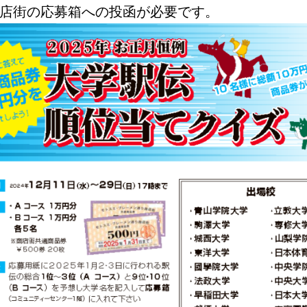
店街の応募箱への投函が必要です。