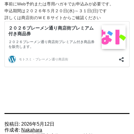
事前にWeb予約または専用ハガキでお申込みが必要です。
申込期間は２０２６年５月２０日(水)～３１日(日)です
詳しくは商店街のＷＥＢサイトからご確認ください
投稿日:
2026年5月12日
作成者:
Nakahara