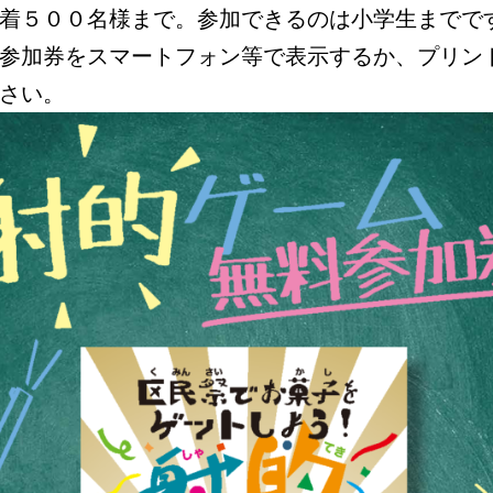
着５００名様まで。参加できるのは小学生までで
参加券をスマートフォン等で表示するか、プリン
さい。