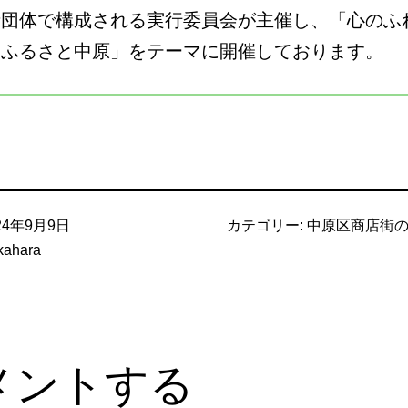
諸団体で構成される実行委員会が主催し、「心のふ
 ふるさと中原」をテーマに開催しております。
24年9月9日
カテゴリー:
中原区商店街
kahara
メントする