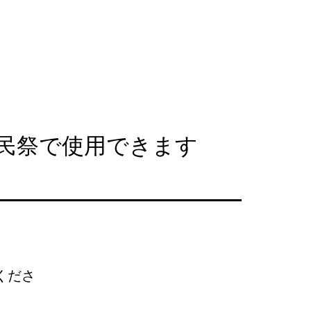
区民祭で使用できます
くださ