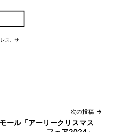
ドレス、サ
次の投稿
イズモール「アーリークリスマス
フェア2024」