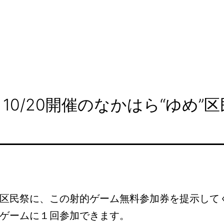
10/20開催のなかはら“ゆめ”
区民祭に、この射的ゲーム無料参加券を提示して
ゲームに１回参加できます。