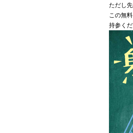
ただし先
この無料
持参くだ