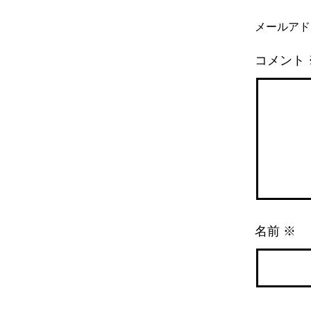
メールアド
コメント
名前
※