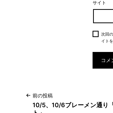
サイト
次回
イト
投
前の投稿
稿
10/5、10/6ブレーメン通
ナ
ト」