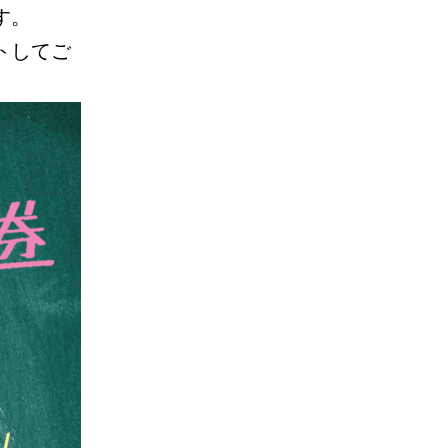
す。
トしてご