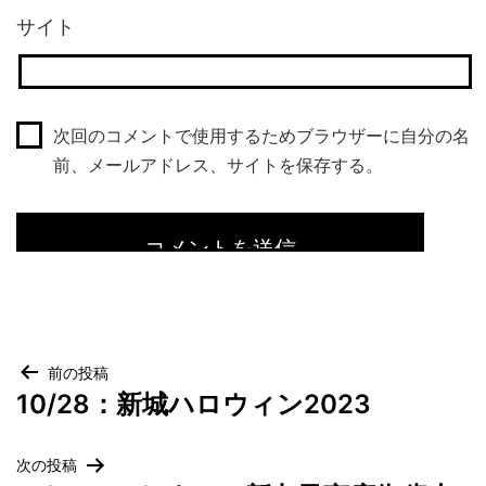
サイト
次回のコメントで使用するためブラウザーに自分の名
前、メールアドレス、サイトを保存する。
投
前の投稿
10/28：新城ハロウィン2023
稿
ナ
ビ
次の投稿