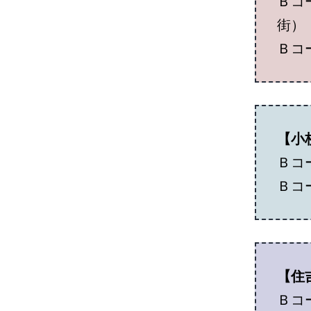
Ｂコー
街）
Ｂコー
【小
Ｂコー
Ｂコー
【住
Ｂコー