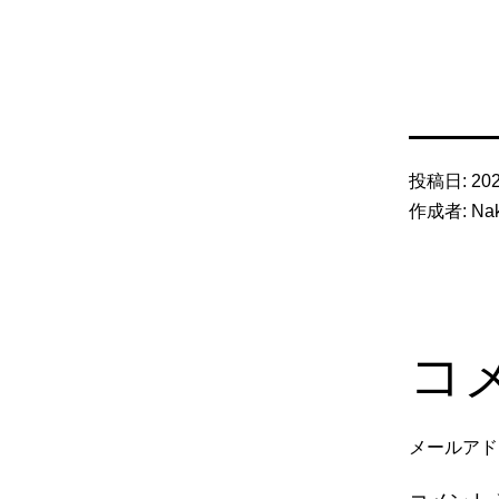
投稿日:
20
作成者:
Na
コ
メールアド