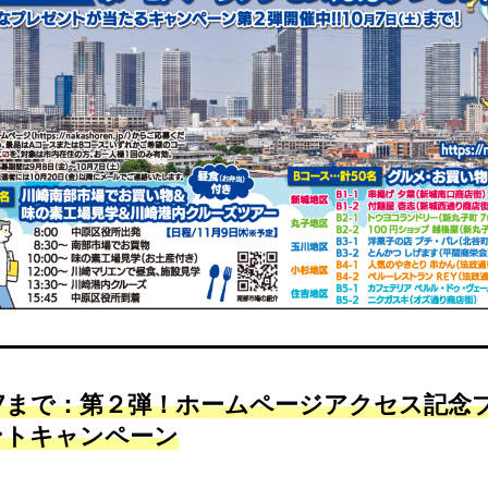
/7まで：第２弾！ホームページアクセス記念
ントキャンペーン