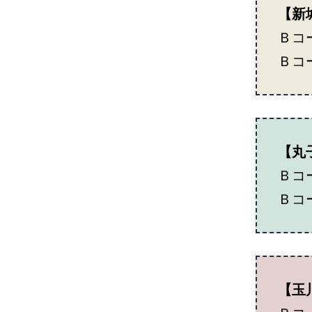
【新
Ｂコ
Ｂコー
【丸
Ｂコー
Ｂコー
【玉