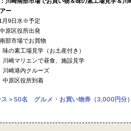
開催：川崎南部市場でお買い物＆味の素工場見学＆川
アー
11月9日水※予定
 中原区役所出発
～ 南部市場でお買物
0～ 味の素工場見学（お土産付き）
0～ 川崎マリエンで昼食、施設見学
0～ 川崎港内クルーズ
5 中原区役所到着
ス＞50名 グルメ・お買い物券（3,000円分