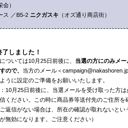
栄会）
ス ／B5-2
ニクガスキ
（オズ通り商店街）
終了しました！
については10月25日前後に、
当選の方にのみ
メー
すので、
当方のメール＜campaign@nakashoren.
ように設定のご準備をお願いいたします。
：10月25日前後に、当選メールを受け取った方は
信ください。この時に商品券等送付先のご住所を
ご返信がない場合は、所在の確認が取れないとい
が無効になります。ご注意ください）