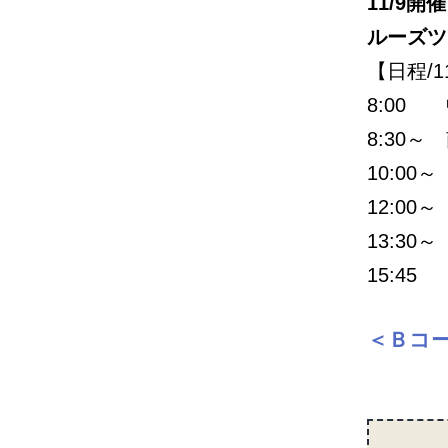
11/9
ルーズツ
【日程/
8:00
8:30
10:0
12:0
13:3
15:4
＜Ｂコー