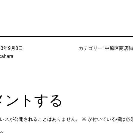
23年9月8日
カテゴリー:
中原区商店
kahara
メントする
レスが公開されることはありません。
※
が付いている欄は必