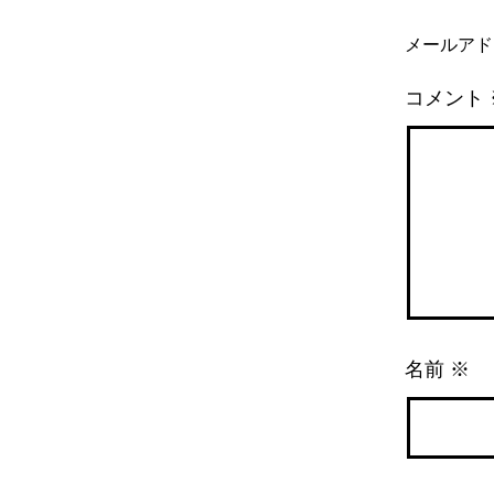
メールアド
コメント
名前
※