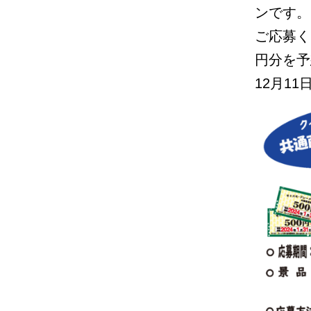
ンです。
ご応募く
円分を予
12月11