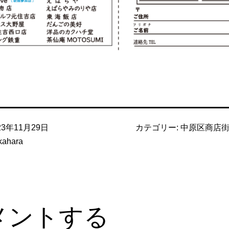
23年11月29日
カテゴリー:
中原区商店
kahara
メントする