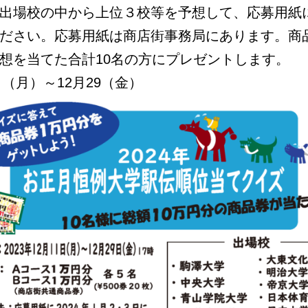
出場校の中から上位３校等を予想して、応募用紙
ださい。応募用紙は商店街事務局にあります。商
想を当てた合計10名の方にプレゼントします。
日（月）～12月29（金）