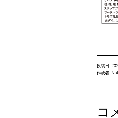
投稿日:
20
作成者:
Na
コ