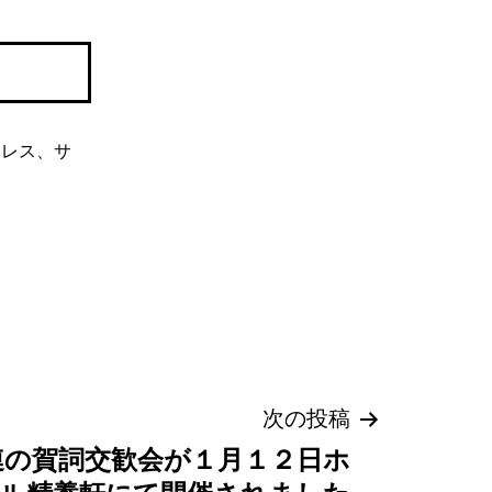
ドレス、サ
次の投稿
連の賀詞交歓会が１月１２日ホ