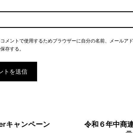
のコメントで使用するためブラウザーに自分の名前、メールア
を保存する。
terキャンペーン
令和６年中商