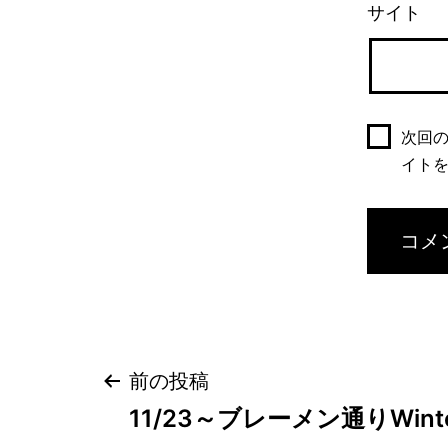
サイト
次回
イト
投
前の投稿
稿
11/23～ブレーメン通りWin
ナ