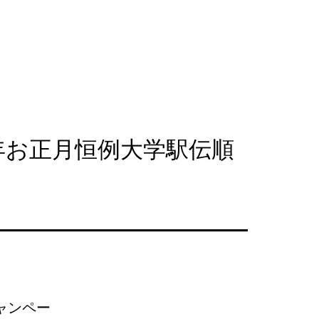
4年お正月恒例大学駅伝順
ャンペー