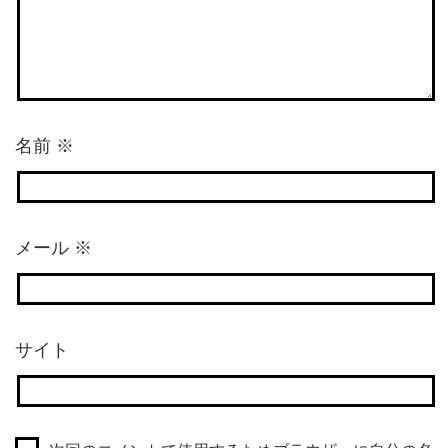
名前
※
メール
※
サイト