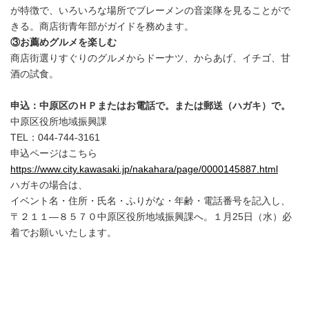
が特徴で、いろいろな場所でブレーメンの音楽隊を見ることがで
きる。商店街青年部がガイドを務めます。
③お薦めグルメを楽しむ
商店街選りすぐりのグルメからドーナツ、からあげ、イチゴ、甘
酒の試食。
申込：中原区のＨＰまたはお電話で。または郵送（ハガキ）で。
中原区役所地域振興課
TEL：044-744-3161
申込ページはこちら
https://www.city.kawasaki.jp/nakahara/page/0000145887.html
ハガキの場合は、
イベント名・住所・氏名・ふりがな・年齢・電話番号を記入し、
〒２１１―８５７０中原区役所地域振興課へ。１月25日（水）必
着でお願いいたします。