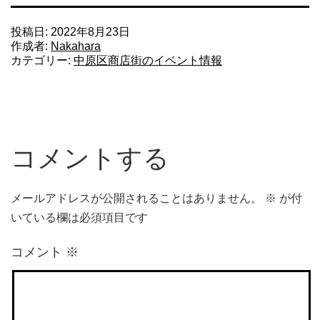
投稿日:
2022年8月23日
作成者:
Nakahara
カテゴリー:
中原区商店街のイベント情報
コメントする
メールアドレスが公開されることはありません。
※
が付
いている欄は必須項目です
コメント
※