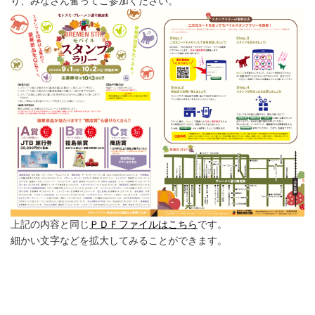
り、みなさん奮ってご参加ください。
上記の内容と同じ
ＰＤＦファイルはこちら
です。
細かい文字などを拡大してみることができます。